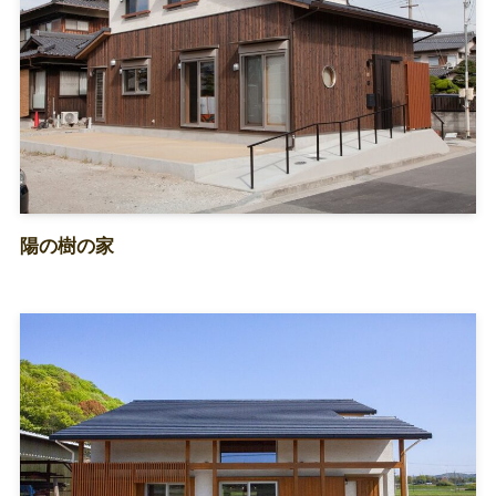
陽の樹の家