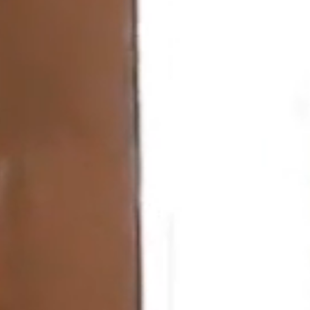
施工事例
工事日記
コラム
ZEH
よくある質問
会社概要
住宅のご相談 リフォーム・リノベなどお気軽にお
問合せください