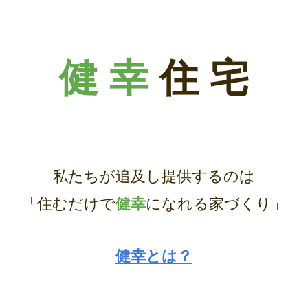
Scroll
健 幸
住 宅
私たちが追及し提供するのは
「住むだけで
健幸
になれる家づくり」
健幸とは？