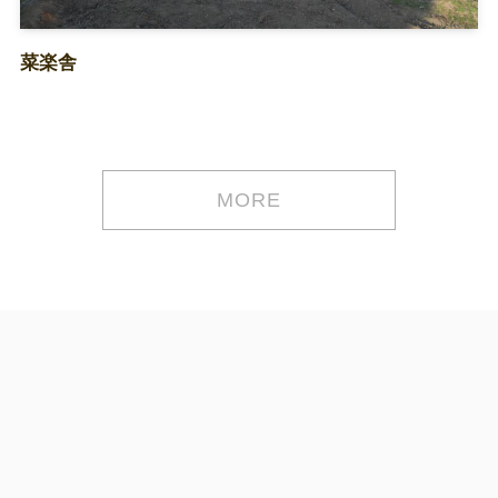
菜楽舎
MORE