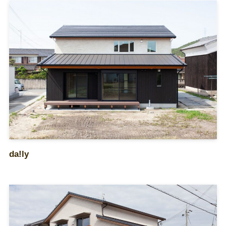
da!ly