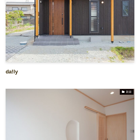
da!ly
新築