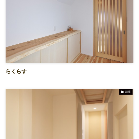
らくらす
新築