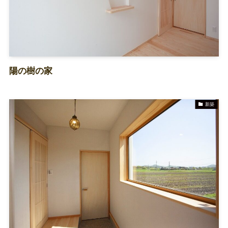
陽の樹の家
新築